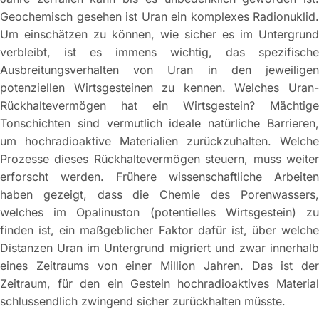
Geochemisch gesehen ist Uran ein komplexes Radionuklid.
Um einschätzen zu können, wie sicher es im Untergrund
verbleibt, ist es immens wichtig, das spezifische
Ausbreitungsverhalten von Uran in den jeweiligen
potenziellen Wirtsgesteinen zu kennen. Welches Uran-
Rückhaltevermögen hat ein Wirtsgestein? Mächtige
Tonschichten sind vermutlich ideale natürliche Barrieren,
um hochradioaktive Materialien zurückzuhalten. Welche
Prozesse dieses Rückhaltevermögen steuern, muss weiter
erforscht werden. Frühere wissenschaftliche Arbeiten
haben gezeigt, dass die Chemie des Porenwassers,
welches im Opalinuston (potentielles Wirtsgestein) zu
finden ist, ein maßgeblicher Faktor dafür ist, über welche
Distanzen Uran im Untergrund migriert und zwar innerhalb
eines Zeitraums von einer Million Jahren. Das ist der
Zeitraum, für den ein Gestein hochradioaktives Material
schlussendlich zwingend sicher zurückhalten müsste.