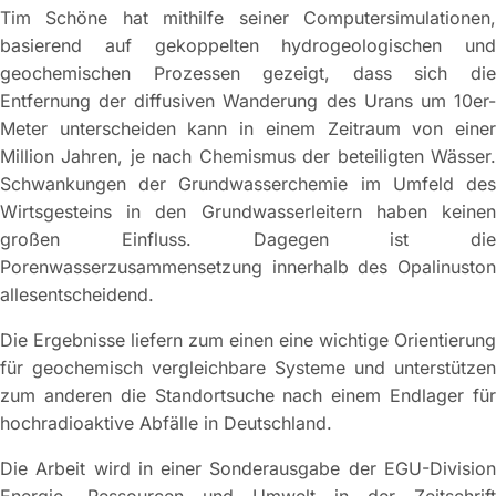
Tim Schöne hat mithilfe seiner Computersimulationen,
basierend auf gekoppelten hydrogeologischen und
geochemischen Prozessen gezeigt, dass sich die
Entfernung der diffusiven Wanderung des Urans um 10er-
Meter unterscheiden kann in einem Zeitraum von einer
Million Jahren, je nach Chemismus der beteiligten Wässer.
Schwankungen der Grundwasserchemie im Umfeld des
Wirtsgesteins in den Grundwasserleitern haben keinen
großen Einfluss. Dagegen ist die
Porenwasserzusammensetzung innerhalb des Opalinuston
allesentscheidend.
Die Ergebnisse liefern zum einen eine wichtige Orientierung
für geochemisch vergleichbare Systeme und unterstützen
zum anderen die Standortsuche nach einem Endlager für
hochradioaktive Abfälle in Deutschland.
Die Arbeit wird in einer Sonderausgabe der EGU-Division
Energie, Ressourcen und Umwelt in der Zeitschrift