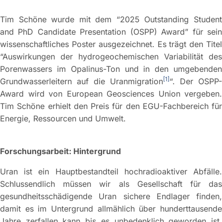
Tim Schöne wurde mit dem “2025 Outstanding Student
and PhD Candidate Presentation (OSPP) Award” für sein
wissenschaftliches Poster ausgezeichnet. Es trägt den Titel
“Auswirkungen der hydrogeochemischen Variabilität des
Porenwassers im Opalinus-Ton und in den umgebenden
[1]
Grundwasserleitern auf die Uranmigration
“. Der OSPP-
Award wird von European Geosciences Union vergeben.
Tim Schöne erhielt den Preis für den EGU-Fachbereich für
Energie, Ressourcen und Umwelt.
Forschungsarbeit: Hintergrund
Uran ist ein Hauptbestandteil hochradioaktiver Abfälle.
Schlussendlich müssen wir als Gesellschaft für das
gesundheitsschädigende Uran sichere Endlager finden,
damit es im Untergrund allmählich über hunderttausende
Jahre zerfallen kann bis es unbedenklich geworden ist.