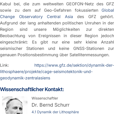
Kabul bei, die zum weltweiten GEOFON-Netz des GFZ
sowie zu dem auf Geo-Gefahren fokussierten
Global
Change Observatory Central Asia
des GFZ gehört.
Aufgrund der lang anhaltenden politischen Unruhen in der
Region sind unsere Möglichkeiten zur direkten
Beobachtung von Ereignissen in dieser Region jedoch
eingeschränkt: Es gibt nur eine sehr kleine Anzahl
seismischer Stationen und keine GNSS-Stationen zur
genauen Positionsbestimmung über Satellitenmessungen.
Link:
https://www.gfz.de/sektion/dynamik-der-
lithosphaere/projekte/cage-seismotektonik-und-
geodynamik-zentralasiens
Wissenschaftlicher Kontakt:
Wissenschaftler
Dr.
Bernd Schurr
4.1 Dynamik der Lithosphäre