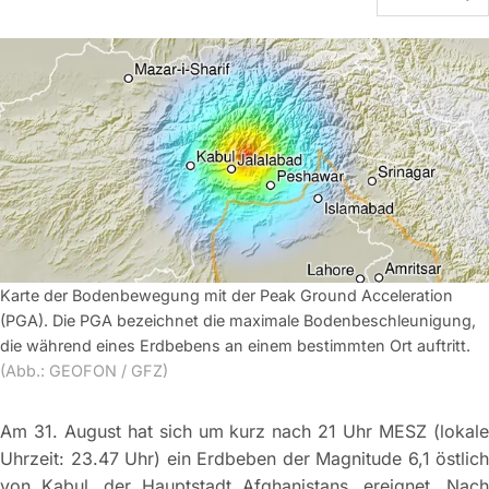
Karte der Bodenbewegung mit der Peak Ground Acceleration
(PGA). Die PGA bezeichnet die maximale Bodenbeschleunigung,
die während eines Erdbebens an einem bestimmten Ort auftritt.
(Abb.: GEOFON / GFZ)
Am 31. August hat sich um kurz nach 21 Uhr MESZ (lokale
Uhrzeit: 23.47 Uhr) ein Erdbeben der Magnitude 6,1 östlich
von Kabul, der Hauptstadt Afghanistans, ereignet. Nach