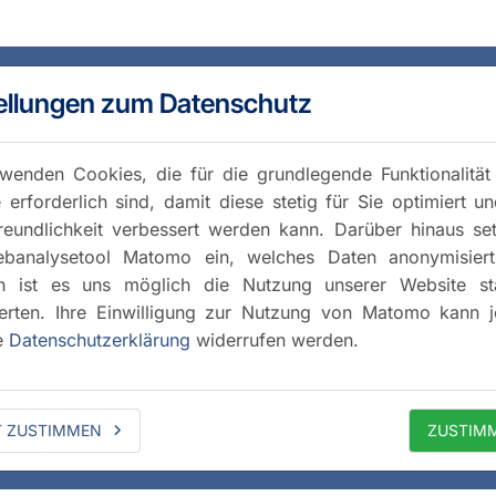
ellungen zum Datenschutz
wenden Cookies, die für die grundlegende Funktionalität
 erforderlich sind, damit diese stetig für Sie optimiert u
reundlichkeit verbessert werden kann. Darüber hinaus se
banalysetool Matomo ein, welches Daten anonymisiert 
h ist es uns möglich die Nutzung unserer Website stat
rten. Ihre Einwilligung zur Nutzung von Matomo kann j
e
Datenschutzerklärung
widerrufen werden.
T ZUSTIMMEN
ZUSTIM