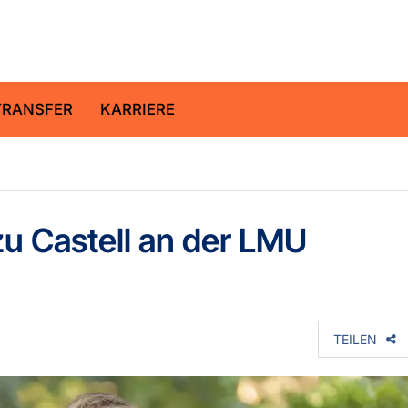
ltz-Zentrum für Geoforschung
TRANSFER
KARRIERE
zu Castell an der LMU
TEILEN