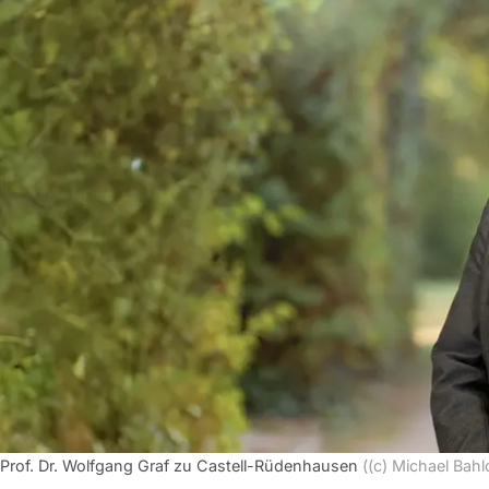
Prof. Dr. Wolfgang Graf zu Castell-Rüdenhausen
((c) Michael Bahl