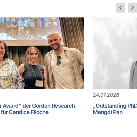
24.07.2026
er Award“ der Gordon Research
„Outstanding PhD 
für Candice Filoche
Mengdi Pan