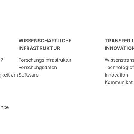
WISSENSCHAFTLICHE
TRANSFER 
INFRASTRUKTUR
INNOVATIO
27
Forschungsinfrastruktur
Wissenstrans
Forschungsdaten
Technologiet
igkeit am
Software
Innovation
Kommunikati
ance