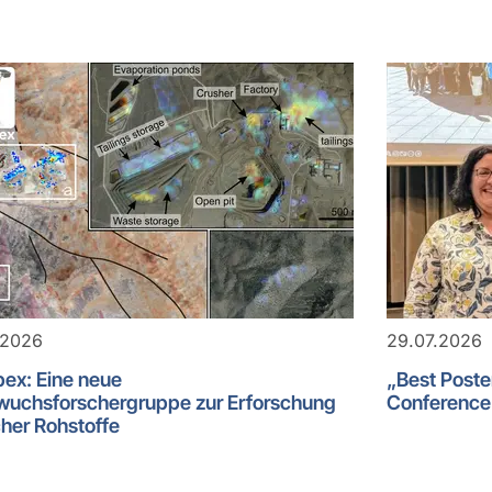
.2026
29.07.2026
ex: Eine neue
„Best Post
uchsforschergruppe zur Erforschung
Conference 
cher Rohstoffe