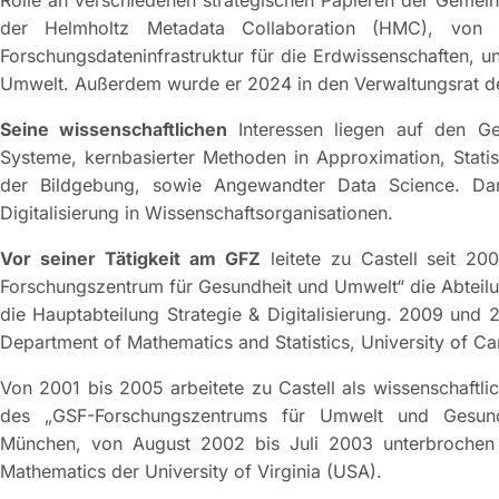
der Helmholtz Metadata Collaboration (HMC), von H
Forschungsdateninfrastruktur für die Erdwissenschaften,
Umwelt. Außerdem wurde er 2024 in den Verwaltungsrat de
Seine wissenschaftlichen
Interessen liegen auf den G
Systeme, kernbasierter Methoden in Approximation, Stati
der Bildgebung, sowie Angewandter Data Science. Dar
Digitalisierung in Wissenschaftsorganisationen.
Vor seiner Tätigkeit am GFZ
leitete zu Castell seit 2
Forschungszentrum für Gesundheit und Umwelt“ die Abteilun
die Hauptabteilung Strategie & Digitalisierung. 2009 und 
Department of Mathematics and Statistics, University of C
Von 2001 bis 2005 arbeitete zu Castell als wissenschaftlic
des „GSF-Forschungszentrums für Umwelt und Gesundhe
München, von August 2002 bis Juli 2003 unterbrochen 
Mathematics der University of Virginia (USA).