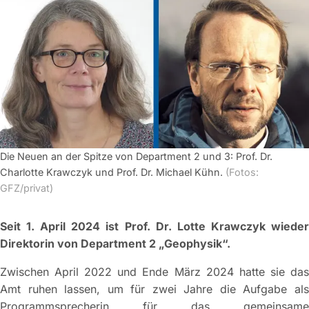
Die Neuen an der Spitze von Department 2 und 3: Prof. Dr.
Charlotte Krawczyk und Prof. Dr. Michael Kühn.
(Fotos:
GFZ/privat)
Seit 1. April 2024 ist Prof. Dr. Lotte Krawczyk wieder
Direktorin von Department 2 „Geophysik“.
Zwischen April 2022 und Ende März 2024 hatte sie das
Amt ruhen lassen, um für zwei Jahre die Aufgabe als
Programmsprecherin für das gemeinsame