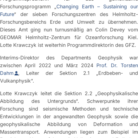
Forschungsprogramm „
Changing Earth – Sustaining our
Future
“ der sieben Forschungszentren des Helmholtz-
Forschungsbereichs Erde und Umwelt zu übernehmen.
Dieses Amt ging nun turnusmäßig an Colin Devey vom
GEOMAR Helmholtz-Zentrum für Ozeanforschung Kiel.
Lotte Krawczyk ist weiterhin Programmdirektorin des GFZ.
Interims-Direktor des Departments Geophysik war
zwischen April 2022 und März 2024
Prof. Dr. Torsten
Dahm
, Leiter der Sektion 2.1 „Erdbeben- und
Vulkanphysik“.
Lotte Krawczyk leitet die Sektion 2.2 „Geophysikalische
Abbildung des Untergrunds“. Schwerpunkte ihrer
Forschung sind seismische Methoden und technische
Entwicklungen in der angewandten Geophysik sowie die
geophysikalische Abbildung von Deformation und
Massentransport. Anwendungen liegen zum Beispiel im