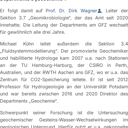
Er folgt damit auf
Prof. Dr. Dirk Wagner
, Leiter de
Sektion 3.7 „Geomikrobiologie“, der das Amt seit 2020
innehatte. Die Leitung der Departments am GFZ wechselt
für gewöhnlich alle drei Jahre.
Michael Kühn leitet außerdem die Sektion 3.4
„Fluidsystemmodellierung“. Der promovierte Geochemiker
und habilitierte Hydrologe kam 2007 u.a. nach Stationen
an der TU Hamburg-Harburg, der CSIRO in Perth,
Australien, und der RWTH Aachen ans GFZ, wo er u.a. das
Zentrum für CO2-Speicherung leitete. Er ist seit 2012
Professor für Hydrogeologie an der Universität Potsdam
und war bereits zwischen 2016 und 2020 Direktor des
Departments „Geochemie“.
Schwerpunkt seiner Forschung ist die Untersuchung
geochemischer Gesteins-Wasser-Wechselwirkungen im
geologischen Untergrund. Hierfür nutzt er u.a. gekoppelte