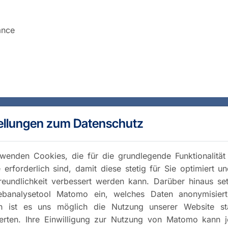
ance
ellungen zum Datenschutz
wenden Cookies, die für die grundlegende Funktionalität
 erforderlich sind, damit diese stetig für Sie optimiert u
reundlichkeit verbessert werden kann. Darüber hinaus se
banalysetool Matomo ein, welches Daten anonymisiert 
h ist es uns möglich die Nutzung unserer Website stat
rten. Ihre Einwilligung zur Nutzung von Matomo kann j