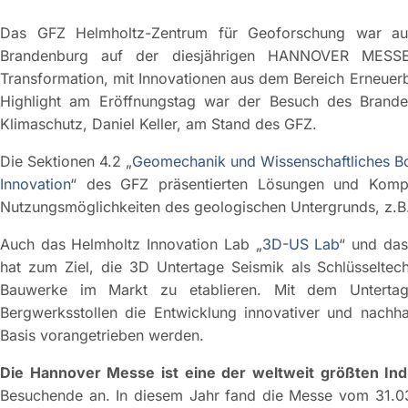
Das GFZ Helmholtz-Zentrum für Geoforschung war auf
Brandenburg auf der diesjährigen HANNOVER MESSE, 
Transformation, mit Innovationen aus dem Bereich Erneuerb
Highlight am Eröffnungstag war der Besuch des Brandenb
Klimaschutz, Daniel Keller, am Stand des GFZ.
Die Sektionen 4.2 „
Geomechanik und Wissenschaftliches B
Innovation
“ des GFZ präsentierten Lösungen und Kom
Nutzungsmöglichkeiten des geologischen Untergrunds, z.B.
Auch das Helmholtz Innovation Lab „
3D-US Lab
“ und das
hat zum Ziel, die 3D Untertage Seismik als Schlüsseltec
Bauwerke im Markt zu etablieren. Mit dem Untertag
Bergwerksstollen die Entwicklung innovativer und nachha
Basis vorangetrieben werden.
Die Hannover Messe ist eine der weltweit größten In
Besuchende an. In diesem Jahr fand die Messe vom 31.03