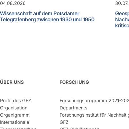
04.08.2026
30.07
Wissenschaft auf dem Potsdamer
Geosp
Telegrafenberg zwischen 1930 und 1950
Nachw
kritis
ÜBER UNS
FORSCHUNG
Profil des GFZ
Forschungsprogramm 2021-20
Organisation
Departments
Organigramm
Forschungsinstitut für Nachhalt
Internationale
GFZ