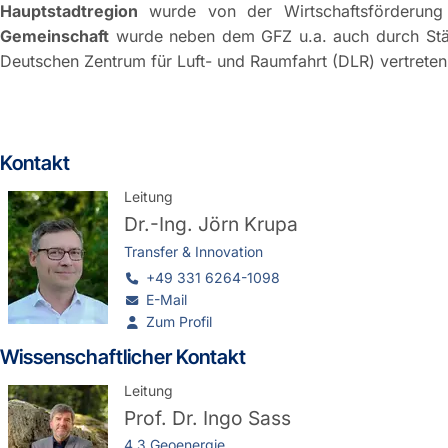
Hauptstadtregion
wurde von der Wirtschaftsförderung 
Gemeinschaft
wurde neben dem GFZ u.a. auch durch Ständ
Deutschen Zentrum für Luft- und Raumfahrt (DLR) vertrete
Kontakt
Leitung
Dr.-Ing.
Jörn Krupa
Transfer & Innovation
+49 331 6264-1098
E-Mail
Zum Profil
Wissenschaftlicher Kontakt
Leitung
Prof. Dr.
Ingo Sass
4.3 Geoenergie