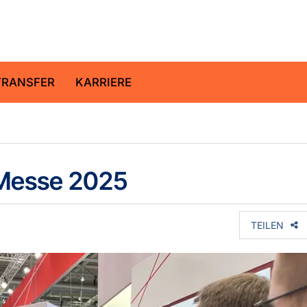
ltz-Zentrum für Geoforschung
TRANSFER
KARRIERE
 Messe 2025
TEILEN