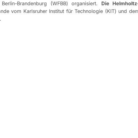
Berlin-Brandenburg (WFBB) organisiert.
Die Helmholtz
e vom Karlsruher Institut für Technologie (KIT) und de
n.