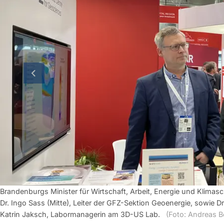
vorherige Folie
Brandenburgs Minister für Wirtschaft, Arbeit, Energie und Klimasc
Dr. Ingo Sass (Mitte), Leiter der GFZ-Sektion Geoenergie, sowie Dr.
Katrin Jaksch, Labormanagerin am 3D-US Lab.
(Foto: Andreas B